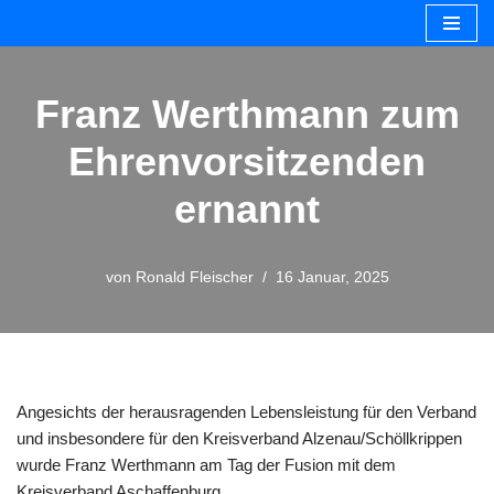
Zum
Inhalt
Franz Werthmann zum
springen
Ehrenvorsitzenden
ernannt
von
Ronald Fleischer
16 Januar, 2025
Angesichts der herausragenden Lebensleistung für den Verband
und insbesondere für den Kreisverband Alzenau/Schöllkrippen
wurde Franz Werthmann am Tag der Fusion mit dem
Kreisverband Aschaffenburg