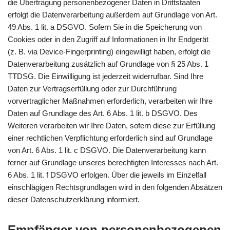
die Übertragung personenbezogener Daten in Drittstaaten
erfolgt die Datenverarbeitung außerdem auf Grundlage von Art.
49 Abs. 1 lit. a DSGVO. Sofern Sie in die Speicherung von
Cookies oder in den Zugriff auf Informationen in Ihr Endgerät
(z. B. via Device-Fingerprinting) eingewilligt haben, erfolgt die
Datenverarbeitung zusätzlich auf Grundlage von § 25 Abs. 1
TTDSG. Die Einwilligung ist jederzeit widerrufbar. Sind Ihre
Daten zur Vertragserfüllung oder zur Durchführung
vorvertraglicher Maßnahmen erforderlich, verarbeiten wir Ihre
Daten auf Grundlage des Art. 6 Abs. 1 lit. b DSGVO. Des
Weiteren verarbeiten wir Ihre Daten, sofern diese zur Erfüllung
einer rechtlichen Verpflichtung erforderlich sind auf Grundlage
von Art. 6 Abs. 1 lit. c DSGVO. Die Datenverarbeitung kann
ferner auf Grundlage unseres berechtigten Interesses nach Art.
6 Abs. 1 lit. f DSGVO erfolgen. Über die jeweils im Einzelfall
einschlägigen Rechtsgrundlagen wird in den folgenden Absätzen
dieser Datenschutzerklärung informiert.
Empfänger von personenbezogenen