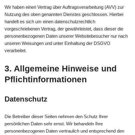
Wir haben einen Vertrag über Auftragsverarbeitung (AVV) zur
Nutzung des oben genannten Dienstes geschlossen. Hierbei
handelt es sich um einen datenschutzrechtlich
vorgeschriebenen Vertrag, der gewährleistet, dass dieser die
personenbezogenen Daten unserer Websitebesucher nur nach
unseren Weisungen und unter Einhaltung der DSGVO
verarbeitet.
3. Allgemeine Hinweise und
Pflicht­informationen
Datenschutz
Die Betreiber dieser Seiten nehmen den Schutz Ihrer
persönlichen Daten sehr ernst. Wir behandeln Ihre
personenbezogenen Daten vertraulich und entsprechend den