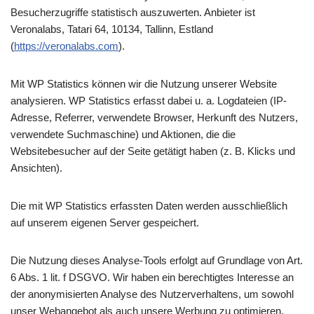
Besucherzugriffe statistisch auszuwerten. Anbieter ist
Veronalabs, Tatari 64, 10134, Tallinn, Estland
(
https://veronalabs.com
).
Mit WP Statistics können wir die Nutzung unserer Website
analysieren. WP Statistics erfasst dabei u. a. Logdateien (IP-
Adresse, Referrer, verwendete Browser, Herkunft des Nutzers,
verwendete Suchmaschine) und Aktionen, die die
Websitebesucher auf der Seite getätigt haben (z. B. Klicks und
Ansichten).
Die mit WP Statistics erfassten Daten werden ausschließlich
auf unserem eigenen Server gespeichert.
Die Nutzung dieses Analyse-Tools erfolgt auf Grundlage von Art.
6 Abs. 1 lit. f DSGVO. Wir haben ein berechtigtes Interesse an
der anonymisierten Analyse des Nutzerverhaltens, um sowohl
unser Webangebot als auch unsere Werbung zu optimieren.