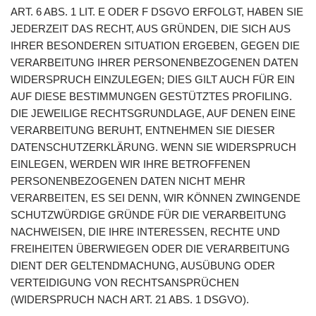
ART. 6 ABS. 1 LIT. E ODER F DSGVO ERFOLGT, HABEN SIE
JEDERZEIT DAS RECHT, AUS GRÜNDEN, DIE SICH AUS
IHRER BESONDEREN SITUATION ERGEBEN, GEGEN DIE
VERARBEITUNG IHRER PERSONENBEZOGENEN DATEN
WIDERSPRUCH EINZULEGEN; DIES GILT AUCH FÜR EIN
AUF DIESE BESTIMMUNGEN GESTÜTZTES PROFILING.
DIE JEWEILIGE RECHTSGRUNDLAGE, AUF DENEN EINE
VERARBEITUNG BERUHT, ENTNEHMEN SIE DIESER
DATENSCHUTZERKLÄRUNG. WENN SIE WIDERSPRUCH
EINLEGEN, WERDEN WIR IHRE BETROFFENEN
PERSONENBEZOGENEN DATEN NICHT MEHR
VERARBEITEN, ES SEI DENN, WIR KÖNNEN ZWINGENDE
SCHUTZWÜRDIGE GRÜNDE FÜR DIE VERARBEITUNG
NACHWEISEN, DIE IHRE INTERESSEN, RECHTE UND
FREIHEITEN ÜBERWIEGEN ODER DIE VERARBEITUNG
DIENT DER GELTENDMACHUNG, AUSÜBUNG ODER
VERTEIDIGUNG VON RECHTSANSPRÜCHEN
(WIDERSPRUCH NACH ART. 21 ABS. 1 DSGVO).