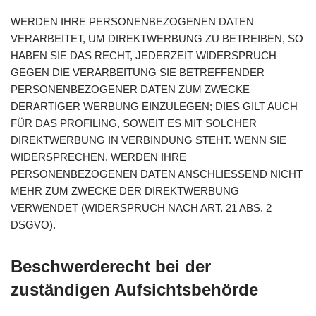
WERDEN IHRE PERSONENBEZOGENEN DATEN
VERARBEITET, UM DIREKTWERBUNG ZU BETREIBEN, SO
HABEN SIE DAS RECHT, JEDERZEIT WIDERSPRUCH
GEGEN DIE VERARBEITUNG SIE BETREFFENDER
PERSONENBEZOGENER DATEN ZUM ZWECKE
DERARTIGER WERBUNG EINZULEGEN; DIES GILT AUCH
FÜR DAS PROFILING, SOWEIT ES MIT SOLCHER
DIREKTWERBUNG IN VERBINDUNG STEHT. WENN SIE
WIDERSPRECHEN, WERDEN IHRE
PERSONENBEZOGENEN DATEN ANSCHLIESSEND NICHT
MEHR ZUM ZWECKE DER DIREKTWERBUNG
VERWENDET (WIDERSPRUCH NACH ART. 21 ABS. 2
DSGVO).
Beschwerde­recht bei der
zuständigen Aufsichts­behörde