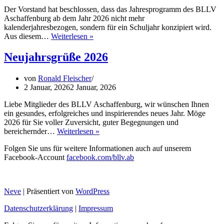
Der Vorstand hat beschlossen, dass das Jahresprogramm des BLLV
Aschaffenburg ab dem Jahr 2026 nicht mehr
kalenderjahresbezogen, sondern für ein Schuljahr konzipiert wird.
Geändertes
Aus diesem…
Weiterlesen »
Jahresprogramm
2026
Neujahrsgrüße 2026
von
Ronald Fleischer
2 Januar, 2026
2 Januar, 2026
Liebe Mitglieder des BLLV Aschaffenburg, wir wünschen Ihnen
ein gesundes, erfolgreiches und inspirierendes neues Jahr. Möge
2026 für Sie voller Zuversicht, guter Begegnungen und
Neujahrsgrüße
bereichernder…
Weiterlesen »
2026
Folgen Sie uns für weitere Informationen auch auf unserem
Facebook-Account
facebook.com/bllv.ab
Neve
| Präsentiert von
WordPress
Datenschutzerklärung
|
Impressum