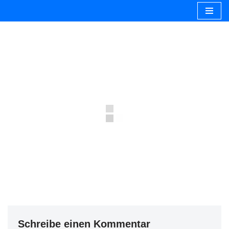
Zum
Inhalt
springen
Schreibe einen Kommentar